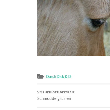
Durch Dick & D
VORHERIGER BEITRAG
Schmuddelgrazien