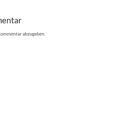
mentar
 Kommentar abzugeben.