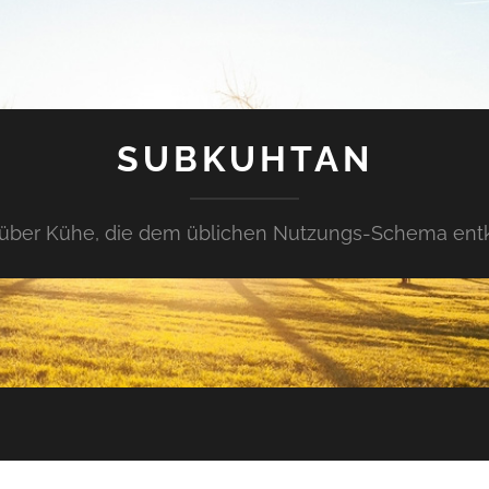
SUBKUHTAN
über Kühe, die dem üblichen Nutzungs-Schema en