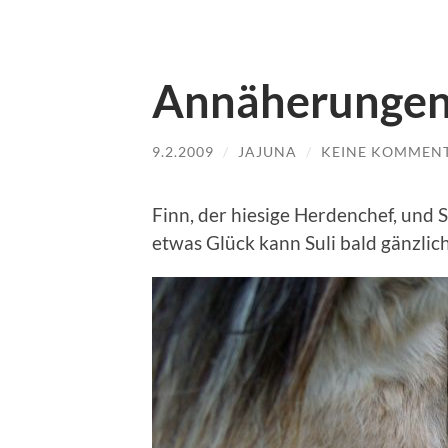
Annäherunge
9.2.2009
/
JAJUNA
/
KEINE KOMMEN
Finn, der hiesige Herdenchef, und 
etwas Glück kann Suli bald gänzlic