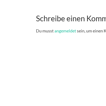
Schreibe einen Kom
Du musst
angemeldet
sein, um einen