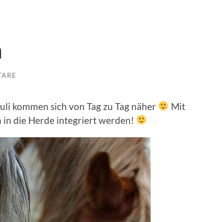
n
TARE
Suli kommen sich von Tag zu Tag näher
Mit
h in die Herde integriert werden!