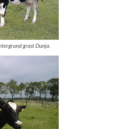
tergrund grast Dunja.