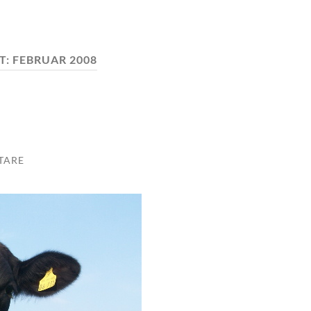
T:
FEBRUAR 2008
TARE