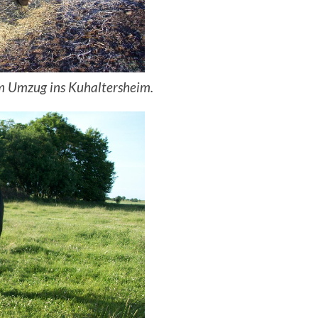
m Umzug ins Kuhaltersheim.