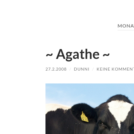
MONA
~ Agathe ~
27.2.2008
/
DUNNI
/
KEINE KOMMEN