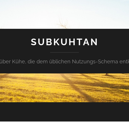
SUBKUHTAN
über Kühe, die dem üblichen Nutzungs-Schema en