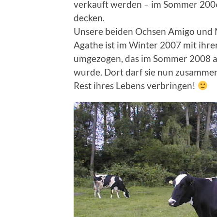
verkauft werden – im Sommer 2006 
decken.
Unsere beiden Ochsen Amigo und M
Agathe ist im Winter 2007 mit ihr
umgezogen, das im Sommer 2008 au
wurde. Dort darf sie nun zusamme
Rest ihres Lebens verbringen!