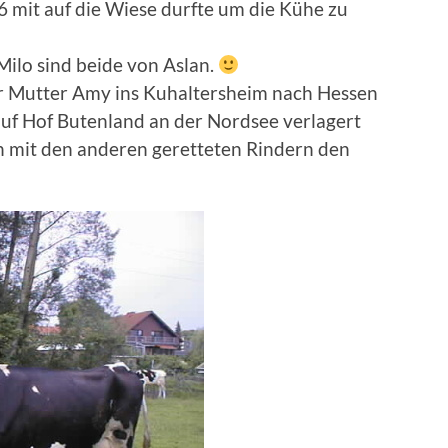
mit auf die Wiese durfte um die Kühe zu
ilo sind beide von Aslan.
er Mutter Amy ins Kuhaltersheim nach Hessen
f Hof Butenland an der Nordsee verlagert
n mit den anderen geretteten Rindern den