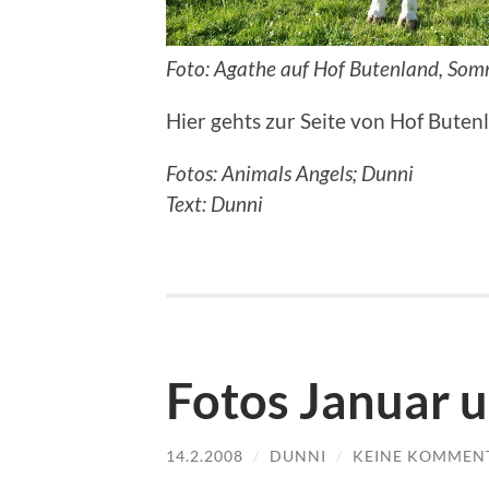
Foto: Agathe auf Hof Butenland, So
Hier gehts zur Seite von Hof Buten
Fotos: Animals Angels; Dunni
Text: Dunni
Fotos Januar 
14.2.2008
/
DUNNI
/
KEINE KOMMEN