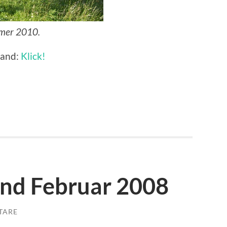
mmer 2010.
land:
Klick!
und Februar 2008
TARE