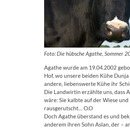
Foto: Die hübsche Agathe, Sommer 2
Agathe wurde am 19.04.2002 gebore
Hof, wo unsere beiden Kühe Dunja
andere, liebenswerte Kühe ihr Schic
Die Landwirtin erzählte uns, dass A
wäre: Sie kalbte auf der Wiese un
rausgerutscht… O.O
Doch Agathe überstand es und bek
anderem ihren Sohn Aslan, der – an