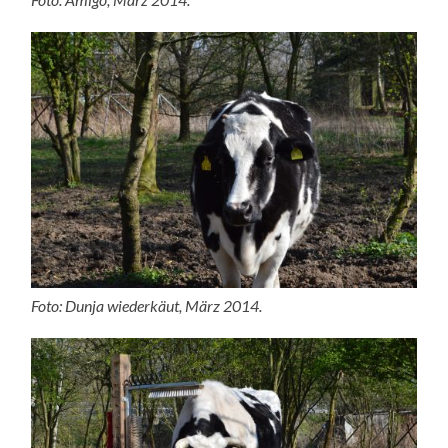
Foto: Dunja wiederkäut, März 2014.