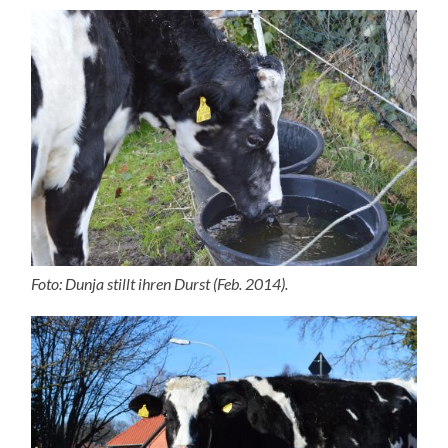
Foto: Dunja stillt ihren Durst (Feb. 2014).