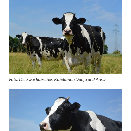
Foto: Die zwei hübschen Kuhdamen Dunja und Anna.