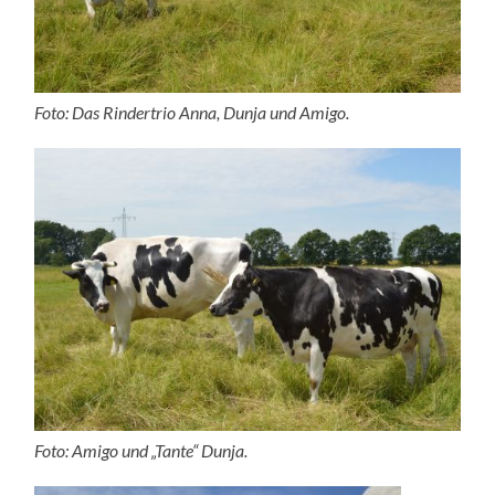
Foto: Das Rindertrio Anna, Dunja und Amigo.
Foto: Amigo und „Tante“ Dunja.