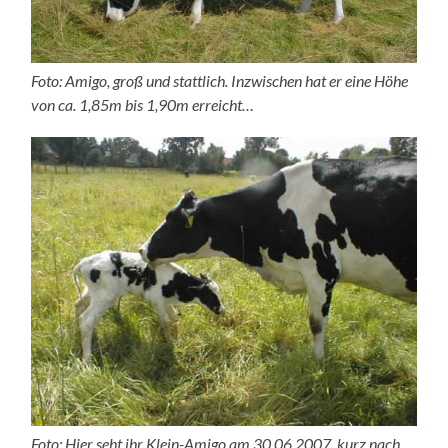
Foto: Amigo, groß und stattlich. Inzwischen hat er eine Höhe
von ca. 1,85m bis 1,90m erreicht…
Foto: Hier seht ihr Klein-Amigo am 30.06.2007, kurz nach