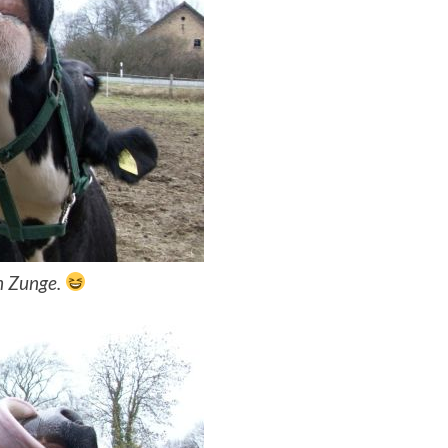
en Zunge.