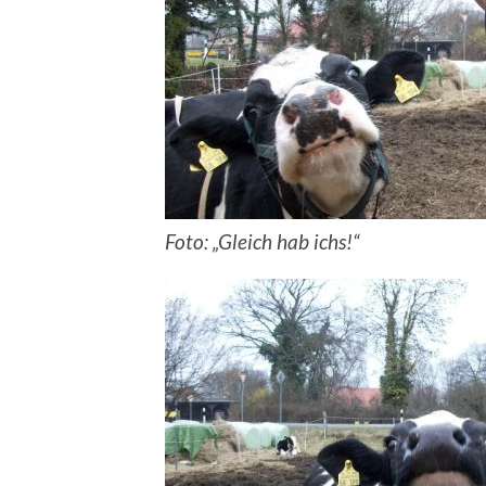
Foto: „Gleich hab ichs!“