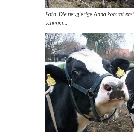
Foto: Die neugierige Anna kommt ers
schauen…