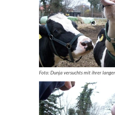
Foto: Dunja versuchts mit ihrer lang