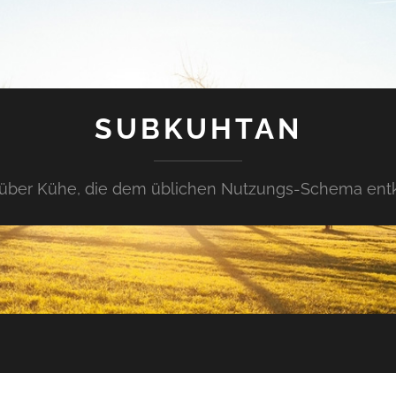
SUBKUHTAN
über Kühe, die dem üblichen Nutzungs-Schema en