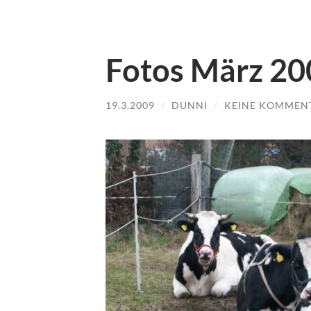
Fotos März 200
19.3.2009
/
DUNNI
/
KEINE KOMMEN