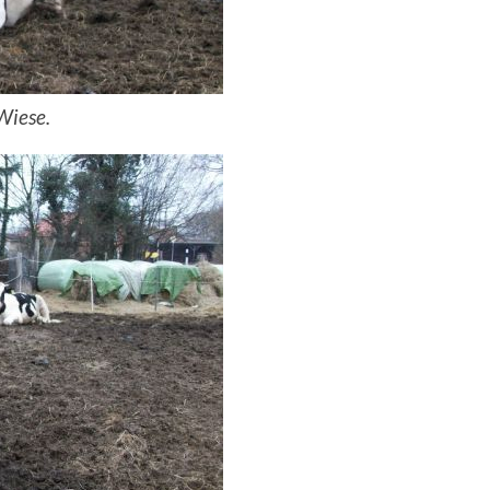
Wiese.