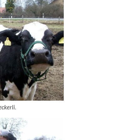
ckerli.