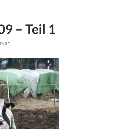
9 – Teil 1
TARE