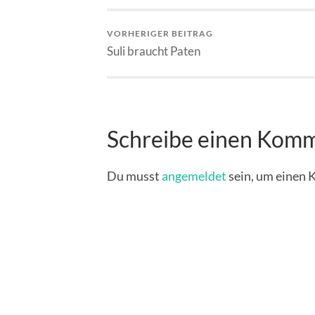
VORHERIGER BEITRAG
Suli braucht Paten
Schreibe einen Kom
Du musst
angemeldet
sein, um einen