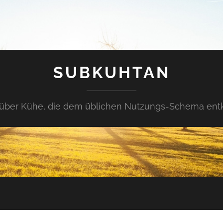
SUBKUHTAN
über Kühe, die dem üblichen Nutzungs-Schema en