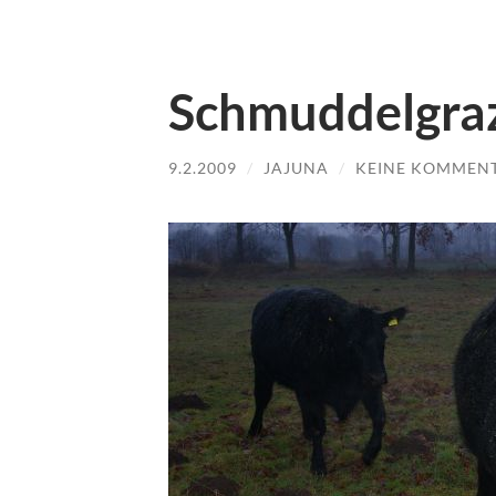
Schmuddelgra
9.2.2009
/
JAJUNA
/
KEINE KOMMEN