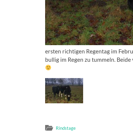
ersten richtigen Regentag im Febru
bullig im Regen zu tummeln. Beide v
Rindstage