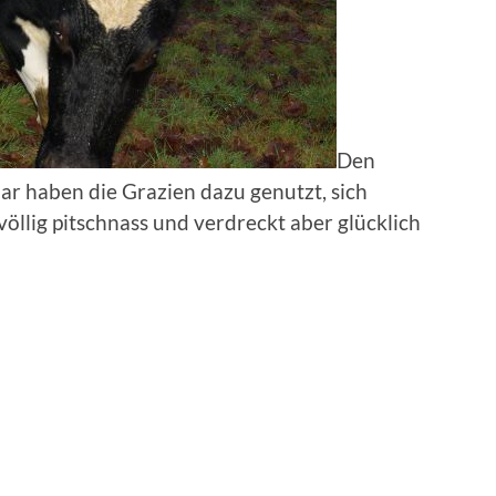
Den
ar haben die Grazien dazu genutzt, sich
öllig pitschnass und verdreckt aber glücklich