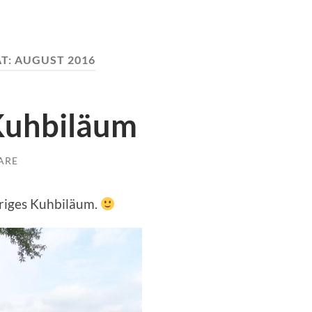
T:
AUGUST 2016
Kuhbiläum
ARE
riges Kuhbiläum.