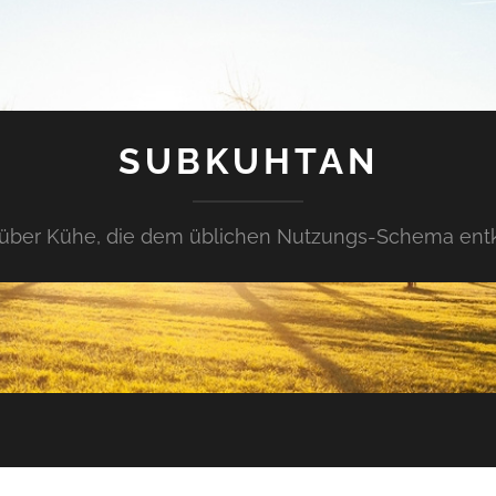
SUBKUHTAN
über Kühe, die dem üblichen Nutzungs-Schema en