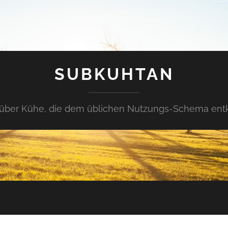
SUBKUHTAN
über Kühe, die dem üblichen Nutzungs-Schema en