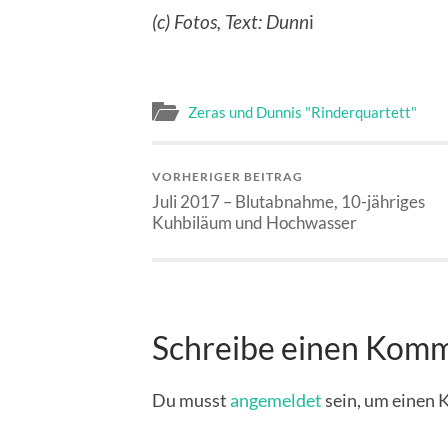
(c) Fotos, Text: Dunn
i
Zeras und Dunnis "Rinderquartett"
VORHERIGER BEITRAG
Juli 2017 – Blutabnahme, 10-jähriges
Kuhbiläum und Hochwasser
Schreibe einen Kom
Du musst
angemeldet
sein, um einen