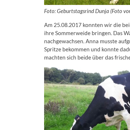
Foto: Geburtstagsrind Dunja (Foto v
Am 25.08.2017 konnten wir die be
ihre Sommerweide bringen. Das Wa
nachgewachsen. Anna musste aufgr
Spritze bekommen und konnte dadu
machten sich beide über das frische