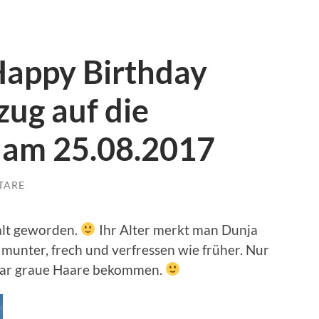
Happy Birthday
ug auf die
am 25.08.2017
TARE
alt geworden.
Ihr Alter merkt man Dunja
d, munter, frech und verfressen wie früher. Nur
paar graue Haare bekommen.