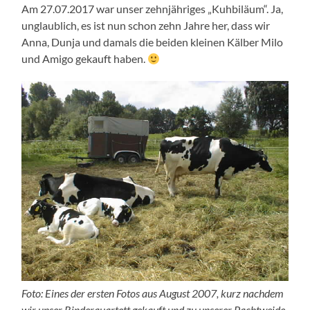
Am 27.07.2017 war unser zehnjähriges „Kuhbiläum“. Ja,
unglaublich, es ist nun schon zehn Jahre her, dass wir
Anna, Dunja und damals die beiden kleinen Kälber Milo
und Amigo gekauft haben.
Foto: Eines der ersten Fotos aus August 2007, kurz nachdem
wir unser Rinderquartett gekauft und zu unserer Pachtweide