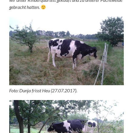
gebracht hatten.
Foto: Dunja frisst Heu (27.07.2017).