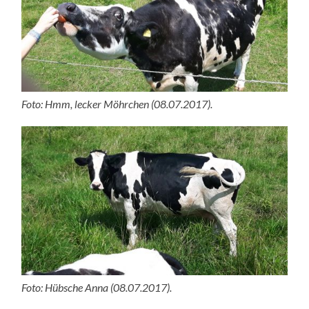
Foto: Hmm, lecker Möhrchen (08.07.2017).
Foto: Hübsche Anna (08.07.2017).