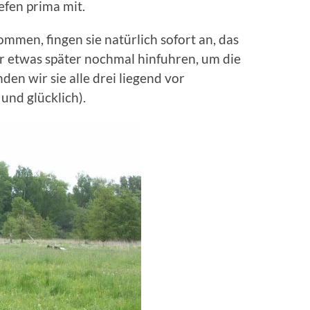
efen prima mit.
mmen, fingen sie natürlich sofort an, das
wir etwas später nochmal hinfuhren, um die
den wir sie alle drei liegend vor
 und glücklich).