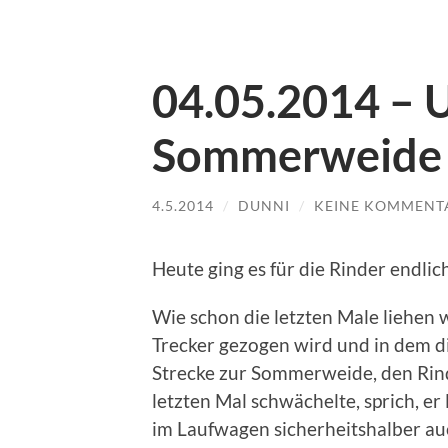
04.05.2014 – 
Sommerweide
4.5.2014
/
DUNNI
/
KEINE KOMMENT
Heute ging es für die Rinder endli
Wie schon die letzten Male liehen
Trecker gezogen wird und in dem d
Strecke zur Sommerweide, den Rin
letzten Mal schwächelte, sprich, er 
im Laufwagen sicherheitshalber auc