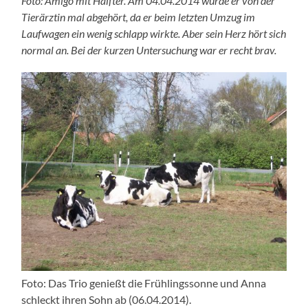
Foto: Amigo mit Halfter. Am 04.04.2014 wurde er von der
Tierärztin mal abgehört, da er beim letzten Umzug im
Laufwagen ein wenig schlapp wirkte. Aber sein Herz hört sich
normal an. Bei der kurzen Untersuchung war er recht brav.
Foto: Das Trio genießt die Frühlingssonne und Anna
schleckt ihren Sohn ab (06.04.2014).