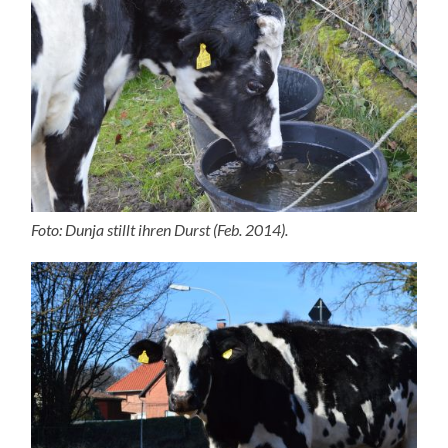
Foto: Dunja stillt ihren Durst (Feb. 2014).