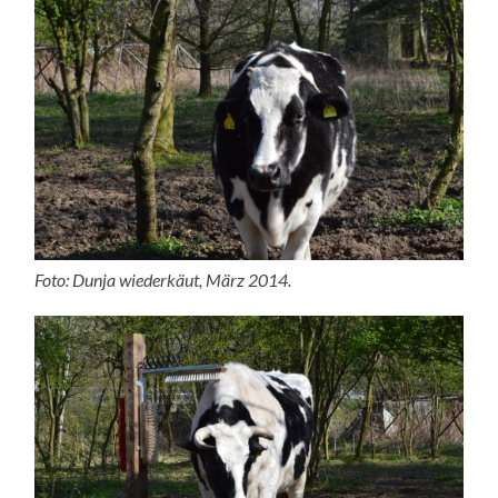
Foto: Dunja wiederkäut, März 2014.