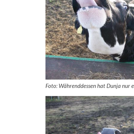
Foto: Währenddessen hat Dunja nur e