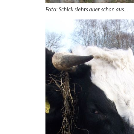
Foto: Schick siehts aber schon aus…