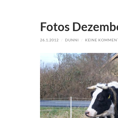
Fotos Dezemb
26.1.2012
/
DUNNI
/
KEINE KOMMEN