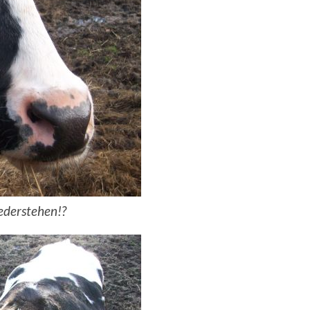
ederstehen!?