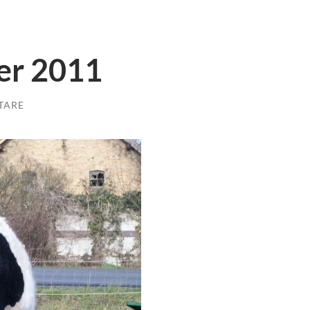
er 2011
TARE