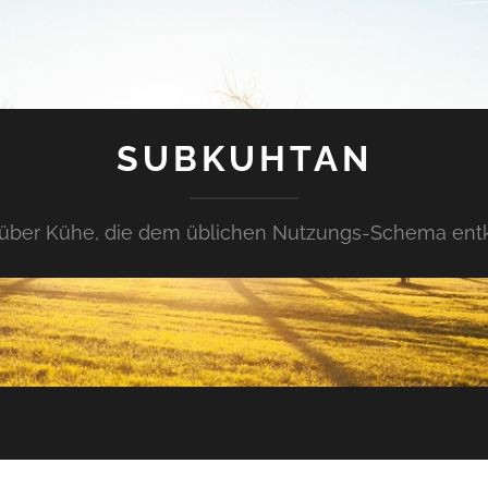
SUBKUHTAN
über Kühe, die dem üblichen Nutzungs-Schema en