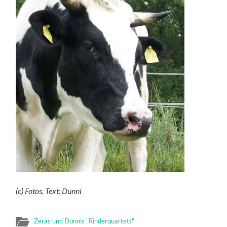
(c) Fotos, Text: Dunni
Zeras und Dunnis "Rinderquartett"