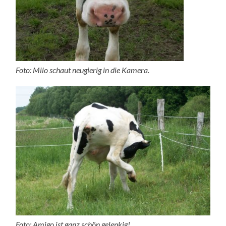
Foto: Milo schaut neugierig in die Kamera.
Foto: Amigo ist ganz schön gelenkig!