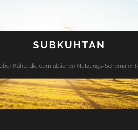
SUBKUHTAN
über Kühe, die dem üblichen Nutzungs-Schema en