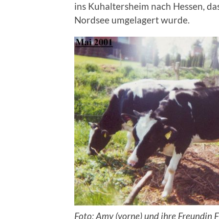
ins Kuhaltersheim nach Hessen, d
Nordsee umgelagert wurde.
Foto: Amy (vorne) und ihre Freundin 