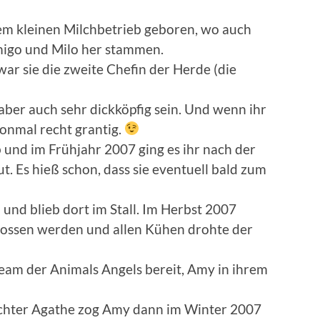
m kleinen Milchbetrieb geboren, wo auch
migo und Milo her stammen.
ar sie die zweite Chefin der Herde (die
aber auch sehr dickköpfig sein. Und wenn ihr
honmal recht grantig.
b und im Frühjahr 2007 ging es ihr nach der
t. Es hieß schon, dass sie eventuell bald zum
 und blieb dort im Stall. Im Herbst 2007
hlossen werden und allen Kühen drohte der
Team der Animals Angels bereit, Amy in ihrem
chter Agathe zog Amy dann im Winter 2007