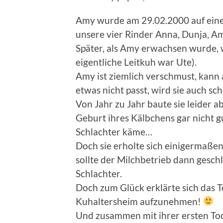
Amy wurde am 29.02.2000 auf eine
unsere vier Rinder Anna, Dunja, A
Später, als Amy erwachsen wurde, w
eigentliche Leitkuh war Ute).
Amy ist ziemlich verschmust, kann 
etwas nicht passt, wird sie auch sc
Von Jahr zu Jahr baute sie leider a
Geburt ihres Kälbchens gar nicht gu
Schlachter käme…
Doch sie erholte sich einigermaßen
sollte der Milchbetrieb dann gesc
Schlachter.
Doch zum Glück erklärte sich das 
Kuhaltersheim aufzunehmen!
Und zusammen mit ihrer ersten To