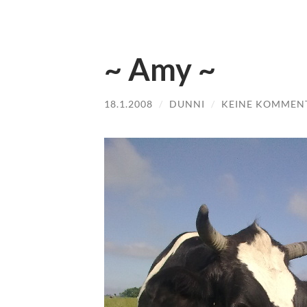
~ Amy ~
18.1.2008
/
DUNNI
/
KEINE KOMMEN