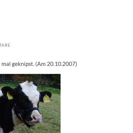
TARE
r mal geknipst. (Am 20.10.2007)