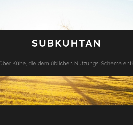
SUBKUHTAN
über Kühe, die dem üblichen Nutzungs-Schema en