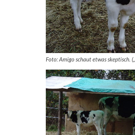
Foto: Amigo schaut etwas skeptisch. („