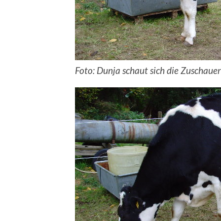
Foto: Dunja schaut sich die Zuschauer