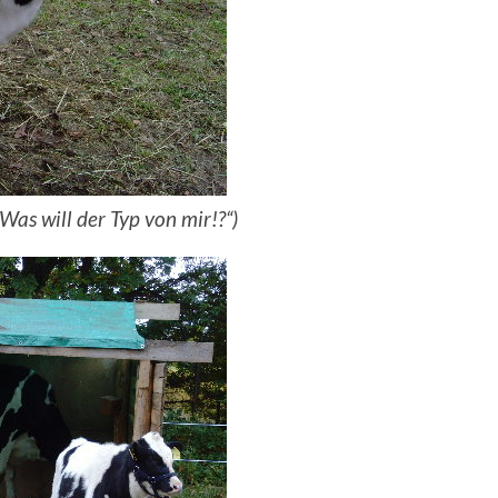
Was will der Typ von mir!?“)