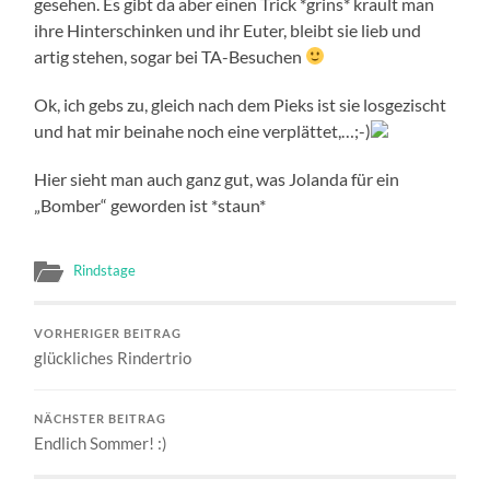
gesehen. Es gibt da aber einen Trick *grins* krault man
ihre Hinterschinken und ihr Euter, bleibt sie lieb und
artig stehen, sogar bei TA-Besuchen
Ok, ich gebs zu, gleich nach dem Pieks ist sie losgezischt
und hat mir beinahe noch eine verplättet,…;-)
Hier sieht man auch ganz gut, was Jolanda für ein
„Bomber“ geworden ist *staun*
Rindstage
VORHERIGER BEITRAG
glückliches Rindertrio
NÄCHSTER BEITRAG
Endlich Sommer! :)