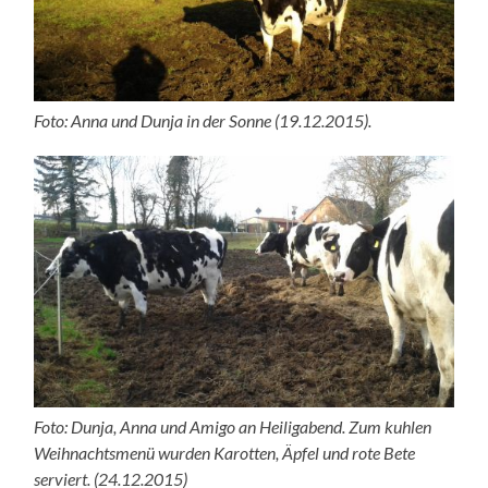
Foto: Anna und Dunja in der Sonne (19.12.2015).
Foto: Dunja, Anna und Amigo an Heiligabend. Zum kuhlen
Weihnachtsmenü wurden Karotten, Äpfel und rote Bete
serviert. (24.12.2015)