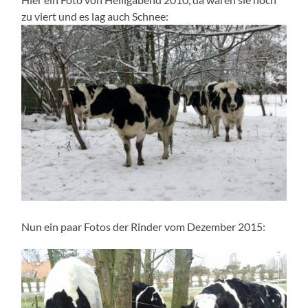
zu viert und es lag auch Schnee:
Nun ein paar Fotos der Rinder vom Dezember 2015: