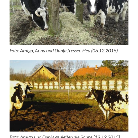
Foto: Amigo, Anna und Dunja fressen Heu (06.12.2015).
Foto: Amigo und Dunja genießen die Sonne (19.12.2015).