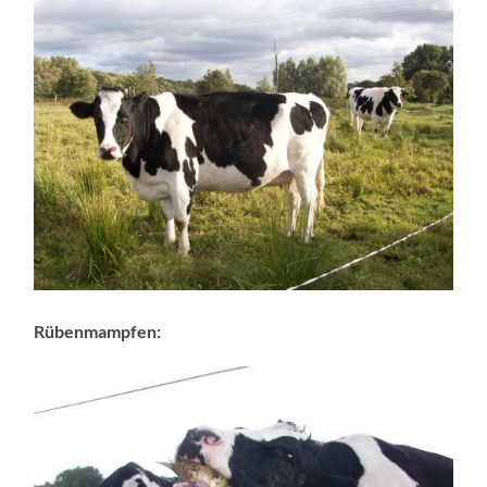
Rübenmampfen: