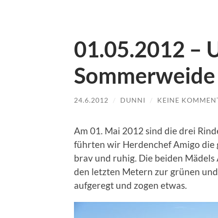
01.05.2012 – 
Sommerweide
24.6.2012
/
DUNNI
/
KEINE KOMMEN
Am 01. Mai 2012 sind die drei Ri
führten wir Herdenchef Amigo die g
brav und ruhig. Die beiden Mädels
den letzten Metern zur grünen und
aufgeregt und zogen etwas.