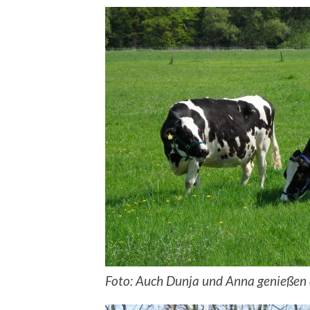
Foto: Auch Dunja und Anna genießen 