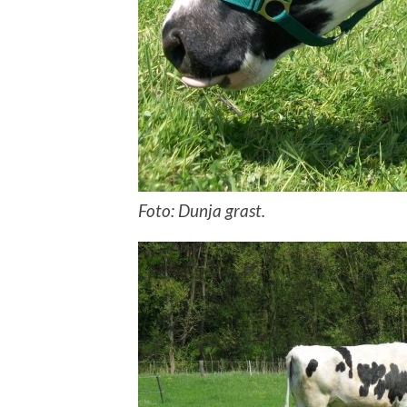
Foto: Dunja grast.