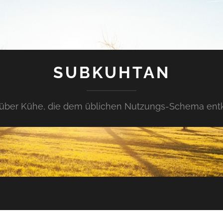
SUBKUHTAN
über Kühe, die dem üblichen Nutzungs-Schema en