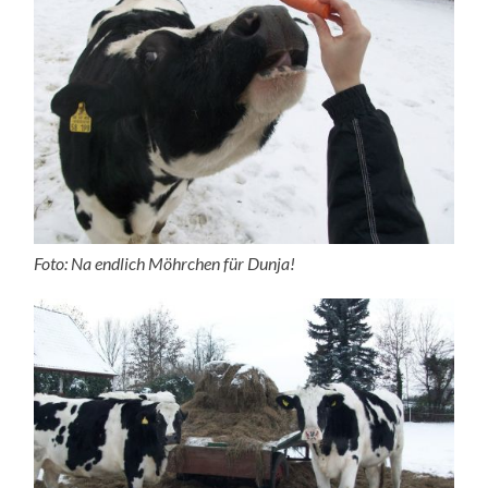
Foto: Na endlich Möhrchen für Dunja!