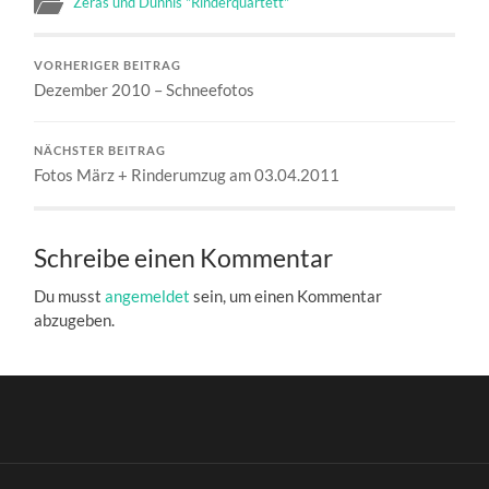
Zeras und Dunnis "Rinderquartett"
VORHERIGER BEITRAG
Dezember 2010 – Schneefotos
NÄCHSTER BEITRAG
Fotos März + Rinderumzug am 03.04.2011
Schreibe einen Kommentar
Du musst
angemeldet
sein, um einen Kommentar
abzugeben.