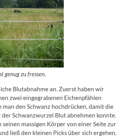
l genug zu fressen.
rliche Blutabnahme an. Zuerst haben wir
chen zwei eingegrabenen Eichenpfählen
e man den Schwanz hochdrücken, damit die
ut der Schwanzwurzel Blut abnehmen konnte.
 seinen massigen Körper von einer Seite zur
 und ließ den kleinen Picks über sich ergehen.