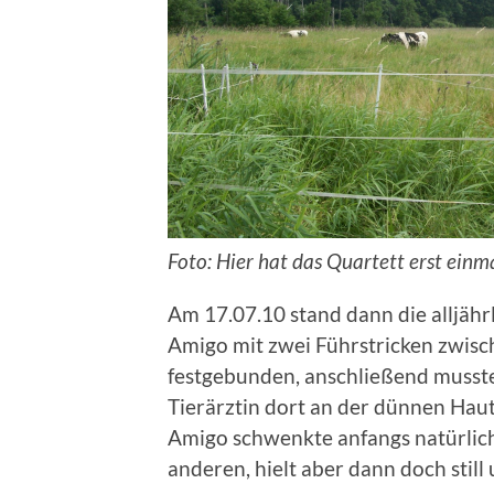
Foto: Hier hat das Quartett erst einma
Am 17.07.10 stand dann die alljäh
Amigo mit zwei Führstricken zwis
festgebunden, anschließend musst
Tierärztin dort an der dünnen Ha
Amigo schwenkte anfangs natürlich
anderen, hielt aber dann doch still