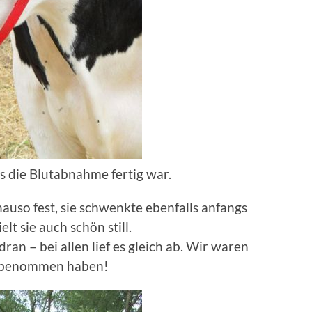
s die Blutabnahme fertig war.
uso fest, sie schwenkte ebenfalls anfangs
t sie auch schön still.
ran – bei allen lief es gleich ab. Wir waren
gut benommen haben!