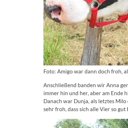
Foto: Amigo war dann doch froh, al
Anschließend banden wir Anna gena
immer hin und her, aber am Ende hiel
Danach war Dunja, als letztes Milo d
sehr froh, dass sich alle Vier so 