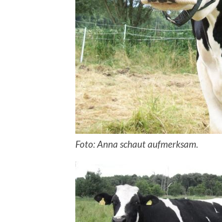
Foto: Anna schaut aufmerksam.