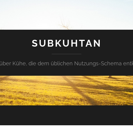
SUBKUHTAN
über Kühe, die dem üblichen Nutzungs-Schema en