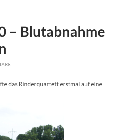
0 – Blutabnahme
n
TARE
fte das Rinderquartett erstmal auf eine