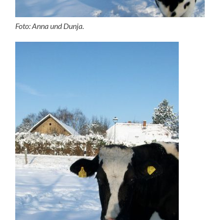
Foto: Anna und Dunja.