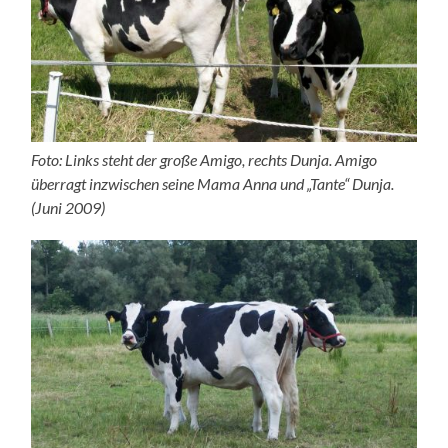
Foto: Links steht der große Amigo, rechts Dunja. Amigo
überragt inzwischen seine Mama Anna und „Tante“ Dunja.
(Juni 2009)