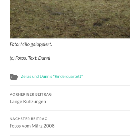
Foto: Milo galoppiert.
(c) Fotos, Text: Dunni
Zeras und Dunnis "Rinderquartett"
VORHERIGER BEITRAG
Lange Kuhzungen
NÄCHSTER BEITRAG
Fotos vom März 2008