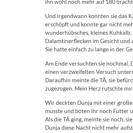
ihn wohl noch mehr auf 180 bracht
Und irgendwann konnten sie das Kä
erschöpft und konnte gar nicht meh
wunderhübsches, kleines Kuhkalb, 
Dalamtinerflecken im Gesicht und a
Sie hatte einfach zu lange in der 
Am Ende versuchten sie nochmal, 
einen verzweifelten Versuch unte
Daraufhin meinte die TÄ, sie befürc
zugezogen. Mein Herz rutschte mir
Wir deckten Dunja mit einer große
musste und boten ihr noch Futter 
Als die TÄ ging, meinte sie noch, si
Dunja diese Nacht nicht mehr auf