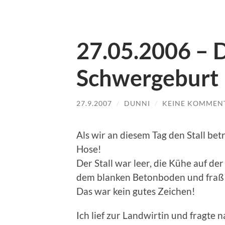
27.05.2006 – D
Schwergeburt
27.9.2007
/
DUNNI
/
KEINE KOMMEN
Als wir an diesem Tag den Stall bet
Hose!
Der Stall war leer, die Kühe auf de
dem blanken Betonboden und fraß
Das war kein gutes Zeichen!
Ich lief zur Landwirtin und fragte n