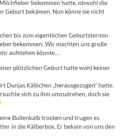
 Milchfieber bekommen hatte, obwohl die
er Geburt bekämen. Nun könne sie nicht
ochen bis zum eigentlichen Geburtstermin
hfieber bekommen. Wir machten uns große
mehr aufstehen könnte…
iner plötzlichen Geburt hatte wohl keiner
wirt Dunjas Kälbchen „herausgezogen“ hatte.
rsuchte sich zu ihm umzudrehen, doch sie
leine Bullenkalb trocken und trugen es
ter in die Kälberbox. Er bekam von uns den