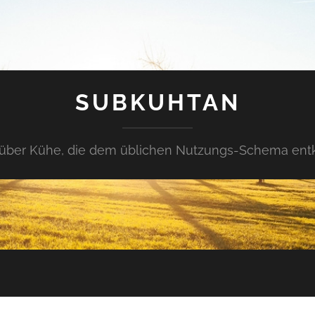
SUBKUHTAN
über Kühe, die dem üblichen Nutzungs-Schema en