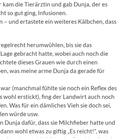
r kam die Tierärztin und gab Dunja, der es
t so gut ging, Infusionen.
n – und ertastete ein weiteres Kälbchen, dass
regelrecht herumwühlen, bis sie das
 Lage gebracht hatte, wobei auch noch die
chtete dieses Grauen wie durch einen
uben, was meine arme Dunja da gerade für
war (manchmal fühlte sie noch ein Reflex des
wohl erstickt), fing der Landwirt auch noch
en. Was für ein dämliches Vieh sie doch sei,
olen würde usw.
 Dunja dafür, dass sie Milchfieber hatte und
dann wohl etwas zu giftig „Es reicht!“, was