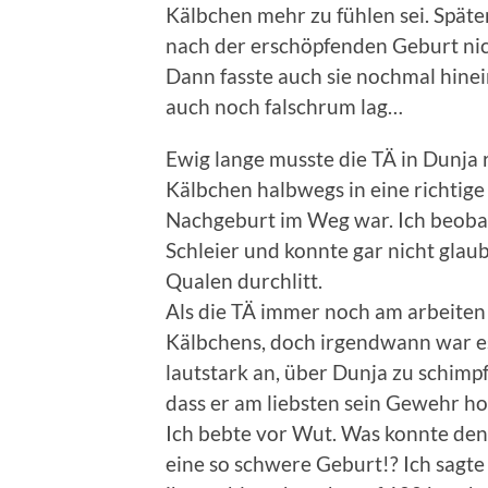
Kälbchen mehr zu fühlen sei. Späte
nach der erschöpfenden Geburt nich
Dann fasste auch sie nochmal hinei
auch noch falschrum lag…
Ewig lange musste die TÄ in Dunja 
Kälbchen halbwegs in eine richtige
Nachgeburt im Weg war. Ich beoba
Schleier und konnte gar nicht gla
Qualen durchlitt.
Als die TÄ immer noch am arbeiten 
Kälbchens, doch irgendwann war es 
lautstark an, über Dunja zu schimpf
dass er am liebsten sein Gewehr h
Ich bebte vor Wut. Was konnte denn
eine so schwere Geburt!? Ich sagte 