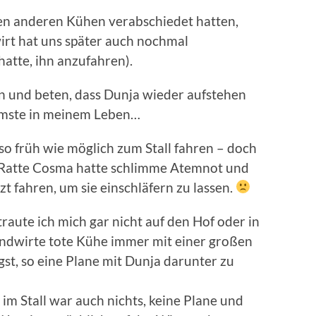
n anderen Kühen verabschiedet hatten,
irt hat uns später auch nochmal
hatte, ihn anzufahren).
n und beten, dass Dunja wieder aufstehen
mmste in meinem Leben…
o früh wie möglich zum Stall fahren – doch
s Ratte Cosma hatte schlimme Atemnot und
t fahren, um sie einschläfern zu lassen.
traute ich mich gar nicht auf den Hof oder in
Landwirte tote Kühe immer mit einer großen
gst, so eine Plane mit Dunja darunter zu
im Stall war auch nichts, keine Plane und