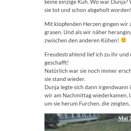
keine einzige Kuh. Wo war Dunja? W
sie tot und schon abgeholt worden
Mit klopfenden Herzen gingen wir 
grasen. Und als wir näher herangin
zwischen den anderen Kühen!
Freudestrahlend lief ich zu ihr und 
geschafft!
Natürlich war sie noch immer ersch
sie stand wieder.
Dunja legte sich dann irgendwann i
wir am Nachmittag wiederkamen, la
um sie herum Furchen, die zeigten, 