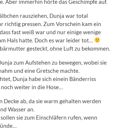
e. Aber immerhin hörte das Geschimpfe auf.
lbchen rausziehen, Dunja war total
r richtig pressen. Zum Vorschein kam ein
dass fast weiß war und nur einige wenige
m Hals hatte. Doch es war leider tot…
Gebärmutter gesteckt, ohne Luft zu bekommen.
Dunja zum Aufstehen zu bewegen, wobei sie
rnahm und eine Gretsche machte.
htet, Dunja habe sich einein Bänderriss
 noch weiter in die Hose…
n Decke ab, da sie warm gehalten werden
und Wasser an.
e sollen sie zum Einschläfern rufen, wenn
stünde…