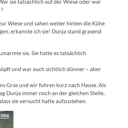
ar sie tatsächlich auf der Wiese oder war
!?
zur Wiese und sahen weiter hinten die Kühe
gen, erkannte ich sie! Dunja stand grasend
umarmte sie. Sie hatte es tatsächlich
öpft und war auch sichtlich dünner – aber
ns Gras und wir fuhren kurz nach Hause. Als
g Dunja immer noch an der gleichen Stelle,
dass sie versucht hatte aufzustehen.