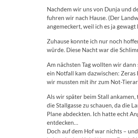
Nachdem wir uns von Dunja und de
fuhren wir nach Hause. (Der Landw
angemeckert, weil ich es ja gewagt 
Zuhause konnte ich nur noch hoffe
würde. Diese Nacht war die Schli
Am nächsten Tag wollten wir dann s
ein Notfall kam dazwischen: Zera
wir mussten mit ihr zum Not-Tierarz
Als wir später beim Stall ankamen, 
die Stallgasse zu schauen, da die 
Plane abdeckten. Ich hatte echt An
entdecken…
Doch auf dem Hof war nichts – und 