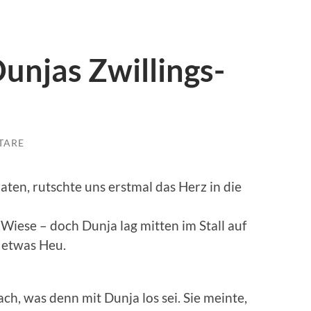
unjas Zwillings-
TARE
raten, rutschte uns erstmal das Herz in die
r Wiese – doch Dunja lag mitten im Stall auf
 etwas Heu.
ach, was denn mit Dunja los sei. Sie meinte,