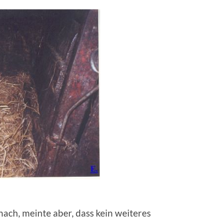
ach, meinte aber, dass kein weiteres