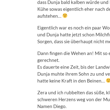
dass Dunja bald kalben würde und
Kühe sowas eigentlich eher nach d
aufstehen…
Eigentlich war es noch ein paar W
und Dunja hatte jetzt schon Milc
Sorgen, dass sie überhaupt nicht 
Dann fingen die Wehen an! Mit so e
gerechnet.
Es dauerte eine Zeit, bis der Land
Dunja muhte ihrem Sohn zu und ve
hatte keine Kraft in den Beinen…
Zera und ich rubbelten das süße, k
schweren Herzens weg von der Mut
Namen Diego.