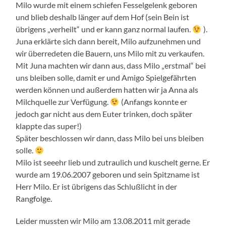
Milo wurde mit einem schiefen Fesselgelenk geboren
und blieb deshalb länger auf dem Hof (sein Bein ist
übrigens „verheilt“ und er kann ganz normal laufen.
).
Juna erklärte sich dann bereit, Milo aufzunehmen und
wir überredeten die Bauern, uns Milo mit zu verkaufen.
Mit Juna machten wir dann aus, dass Milo „erstmal“ bei
uns bleiben solle, damit er und Amigo Spielgefährten
werden können und außerdem hatten wir ja Anna als
Milchquelle zur Verfügung.
(Anfangs konnte er
jedoch gar nicht aus dem Euter trinken, doch später
klappte das super!)
Später beschlossen wir dann, dass Milo bei uns bleiben
solle.
Milo ist seeehr lieb und zutraulich und kuschelt gerne. Er
wurde am 19.06.2007 geboren und sein Spitzname ist
Herr Milo. Er ist übrigens das Schlußlicht in der
Rangfolge.
Leider mussten wir Milo am 13.08.2011 mit gerade