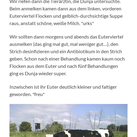
Wir riefen dann die Tierärztin, die Dunja untersuchte.
Beim anmelken kamen dann aus dem linken, vorderen
Euterviertel Flocken und gelblich-durchsichtige Suppe
raus, anstatt schöne, weiße Milch. *urks*
Wir sollten dann morgens und abends das Euterviertel
ausmelken (das ging mal gut, mal weniger gut…), den
Strich desinfizieren und ein Antibiotikum in den Strich
geben. Schon nach einer Behandlung kamen kaum noch
Flocken aus dem Euter und nach fünf Behandlungen
ging es Dunja wieder super.
Inzwischen ist ihr Euter deutlich kleiner und faltiger
geworden. *freu*