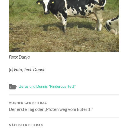
Foto: Dunja
(c) Foto, Text: Dunni
Zeras und Dunnis "Rinderquartett"
VORHERIGER BEITRAG
Der erste Tag oder „Pfoten weg vom Euter!!!“
NÄCHSTER BEITRAG