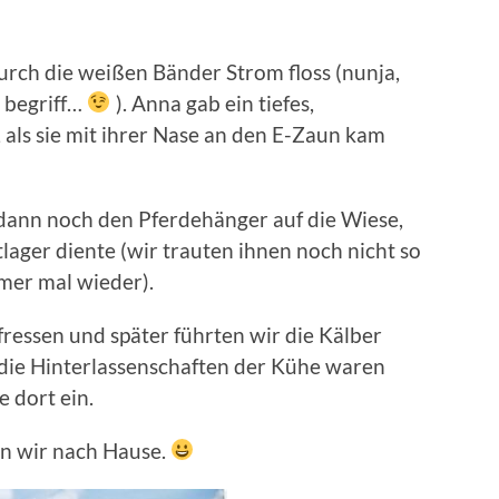
durch die weißen Bänder Strom floss (nunja,
 begriff…
). Anna gab ein tiefes,
 als sie mit ihrer Nase an den E-Zaun kam
 dann noch den Pferdehänger auf die Wiese,
tlager diente (wir trauten ihnen noch nicht so
er mal wieder).
ressen und später führten wir die Kälber
die Hinterlassenschaften der Kühe waren
e dort ein.
en wir nach Hause.