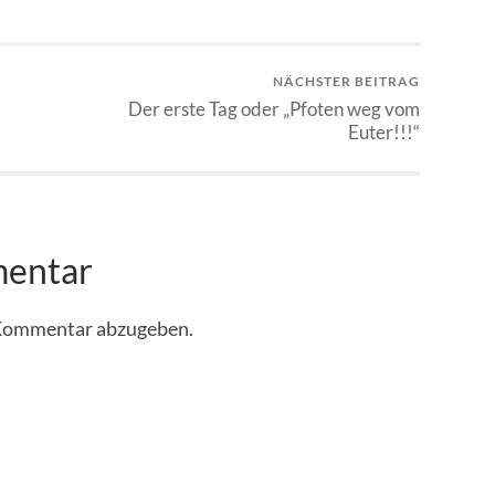
NÄCHSTER BEITRAG
Der erste Tag oder „Pfoten weg vom
Euter!!!“
mentar
 Kommentar abzugeben.