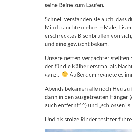
seine Beine zum Laufen.
Schnell verstanden sie auch, dass 
Milo brauchte mehrere Male, bis er
erschrecktes Bisonbrüllen von sich,
und eine gewischt bekam.
Unsere netten Verpachter stellten
der für die Kälber erstmal als Nach
ganz…
Außerdem regnete es imm
Abends bekamen alle noch Heu zu f
dann in den ausgetreuten Hänger (
auch entfernt^^) und „schlossen“ si
Und als stolze Rinderbesitzer fuhr