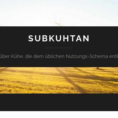
SUBKUHTAN
über Kühe, die dem üblichen Nutzungs-Schema en