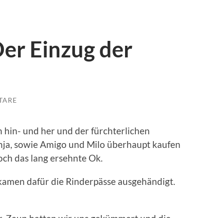
er Einzug der
TARE
 hin- und her und der fürchterlichen
nja, sowie Amigo und Milo überhaupt kaufen
och das lang ersehnte Ok.
ekamen dafür die Rinderpässe ausgehändigt.