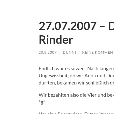
27.07.2007 – D
Rinder
20.8.2007
/
DUNNI
/
KEINE KOMMEN
Endlich war es soweit: Nach langem
Ungewissheit, ob wir Anna und Du
durften, bekamen wir schließlich d
Wir bezahlten also die Vier und b
*g*