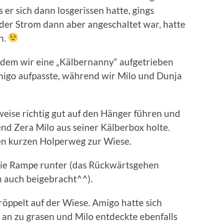
s er sich dann losgerissen hatte, gings
der Strom dann aber angeschaltet war, hatte
n.
hdem wir eine „Kälbernanny“ aufgetrieben
Amigo aufpasste, während wir Milo und Dunja
weise richtig gut auf den Hänger führen und
nd Zera Milo aus seiner Kälberbox holte.
en kurzen Holperweg zur Wiese.
die Rampe runter (das Rückwärtsgehen
 auch beigebracht^^).
röppelt auf der Wiese. Amigo hatte sich
 an zu grasen und Milo entdeckte ebenfalls